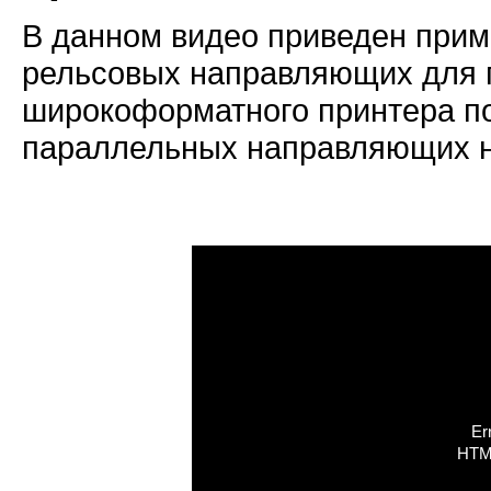
В данном видео приведен при
рельсовых направляющих для 
широкоформатного принтера по
параллельных направляющих на
Er
HTML