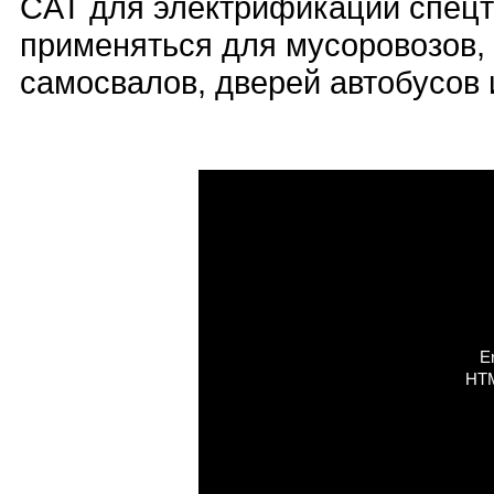
CAT для электрификации спецт
применяться для мусоровозов,
самосвалов, дверей автобусов 
Er
HTM