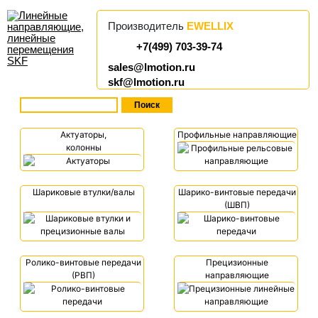
Производитель
EWELLIX
+7(499) 703-39-74
sales@lmotion.ru
skf@lmotion.ru
Актуаторы,
Профильные направляющие
колонны
Шариковые втулки/валы
Шарико-винтовые передачи
(ШВП)
Ролико-винтовые передачи
Прецизионные
(РВП)
направляющие