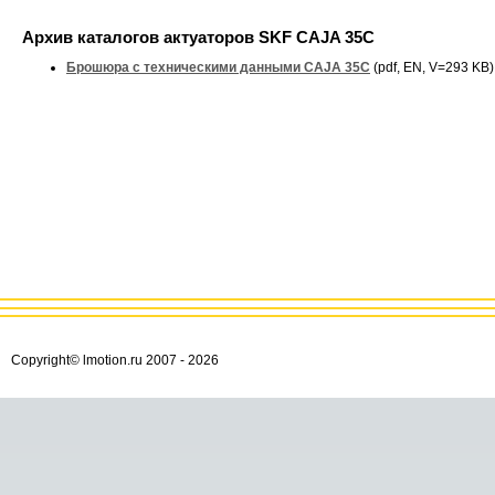
Архив каталогов актуаторов SKF CAJA 35C
Брошюра с техническими данными CAJA 35C
(pdf, EN, V=293 KB)
Copyright© lmotion.ru 2007 -
2026