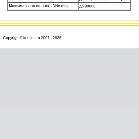
Максимальная скорость DN= n•d
до 90000
0
Copyright© lmotion.ru 2007 -
2026