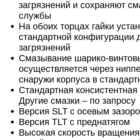
загрязнений и сохраняют см
службы
На обоих торцах гайки уста
стандартной конфигурации 
загрязнений
Смазывание шарико-винтов
осуществляется через нипп
снаружи корпуса в стандарт
Стандартная консистентная
Другие смазки – по запросу
Версия SLT с осевым зазор
Версия TLT с преднатягом
Высокая скорость вращения