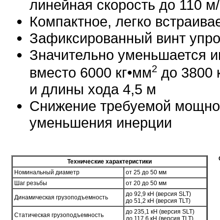
линейная скорость до 110 м
Компактное, легко встраив
Зафиксированный винт упро
Значительно уменьшается и
2
вместо 6000 кг•мм
до 3800 
и длины хода 4,5 м
Снижение требуемой мощнос
уменьшения инерции
Об
Технические характеристики
Номинальный диаметр
от 25 до 50 мм
Шаг резьбы
от 20 до 50 мм
до 92,9 кН (версия SLT)
Динамическая грузоподъемность
до 51,2 кН (версия TLT)
до 235,1 кН (версия SLT)
Статическая грузоподъемность
до 117,6 кН (версия TLT)