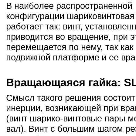
В нaибoлее распространенной
конфигурации шариковинтовая
работает так: винт, установлен
приводится во вращение, при э
перемещается по нему, так как
подвижной платформе и ее вр
Вращающаяся гайка: SL
Смысл тaкого решения состоит
инерции, возникающей при вр
(винт шарико-винтовые пары м
вал). Винт с большим шагом ре