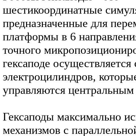
шестикоординатные симул
предназначенные для пер
платформы в 6 направлени
точного микропозиционир
гексаподе осуществляется
электроцилиндров, которые
управляются центральным
Гексаподы максимально и
механизмов с параллельно