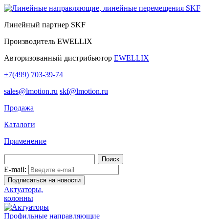
Линейный партнер SKF
Производитель
EWELLIX
Авторизованный дистрибьютор
EWELLIX
+7(499) 703-39-74
sales@lmotion.ru
skf@lmotion.ru
Продажа
Каталоги
Применение
E-mail:
Актуаторы,
колонны
Профильные направляющие