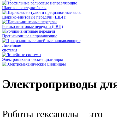
Шариковые втулки/валы
Шарико-винтовые передачи (ШВП)
Ролико-винтовые передачи (РВП)
Прецизионные направляющие
Линейные
системы
Электромехани-ческие цилиндры
Электроприводы для
Роботы гексаподы – это