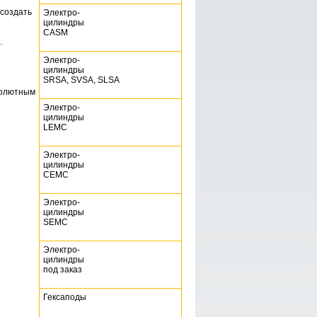
 создать
Электро-
цилиндры
CASM
.
Электро-
цилиндры
SRSA, SVSA, SLSA
солютным
Электро-
цилиндры
LEMC
Электро-
цилиндры
CEMC
Электро-
цилиндры
SEMC
Электро-
цилиндры
под заказ
Гексаподы