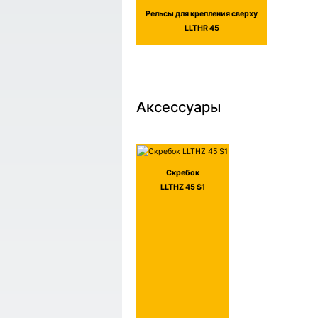
Рельсы для крепления сверху
LLTHR 45
Аксессуары
Скребок
LLTHZ 45 S1