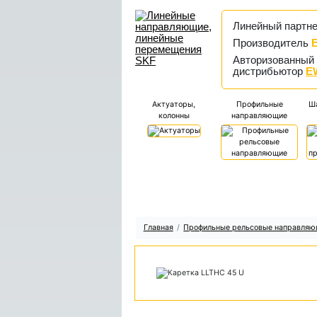
Линейный партн
Производитель
Авторизованный
дистрибьютор
E
Актуаторы,
Профильные
Ша
колонны
направляющие
Главная
Профильные рельсовые направля