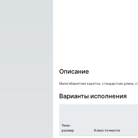
Описание
Малогабаритная каретка, стандартная длина, 
Варианты исполнения
Типо-
размер
Класс точности