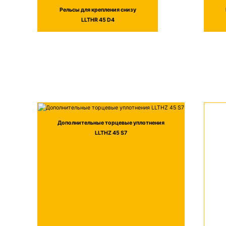
Рельсы для крепления снизу
LLTHR 45 D4
Дополнительные торцевые уплотнения
LLTHZ 45 S7